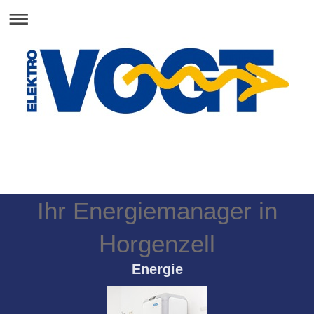
Ihr Energiemanager in
Horgenzell
Energie